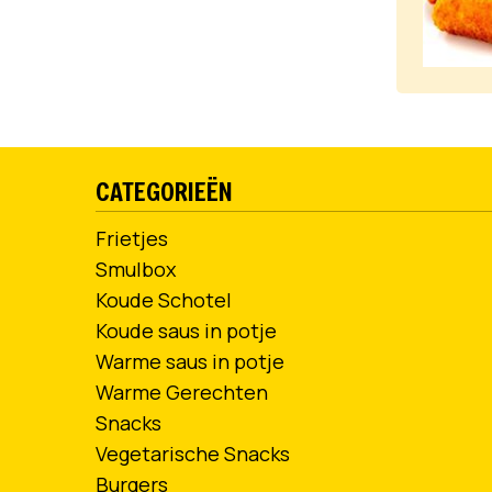
CATEGORIEËN
Frietjes
Smulbox
Koude Schotel
Koude saus in potje
Warme saus in potje
Warme Gerechten
Snacks
Vegetarische Snacks
Burgers