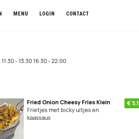
N
MENU
LOGIN
CONTACT
g
11:30 - 13:30
16:30 - 22:00
Fried Onion Cheesy Fries Klein
€ 5,
Frietjes met bicky uitjes en
kaassaus