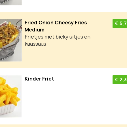
Fried Onion Cheesy Fries
€ 5,
Medium
​Frietjes met bicky uitjes en
kaassaus
Kinder Friet
€ 2,