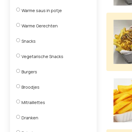
Warme saus in potje
Warme Gerechten
Snacks
Vegetarische Snacks
Burgers
Broodjes
Mitraillettes
Dranken