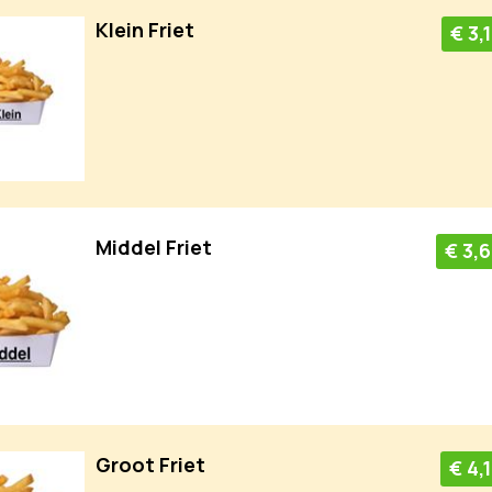
Klein Friet
€ 3,
Middel Friet
€ 3,
Groot Friet
€ 4,