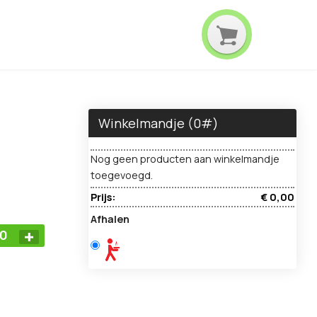
Winkelmandje (
0
#)
Nog geen producten aan winkelmandje
toegevoegd.
Prijs:
€ 0,00
Afhalen
10