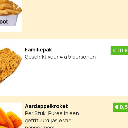
Familiepak
€ 10,
Geschikt voor 4 à 5 personen
Aardappelkroket
€ 0,
Per Stuk. Puree in een
gefrituurd jasje van
paneermeel